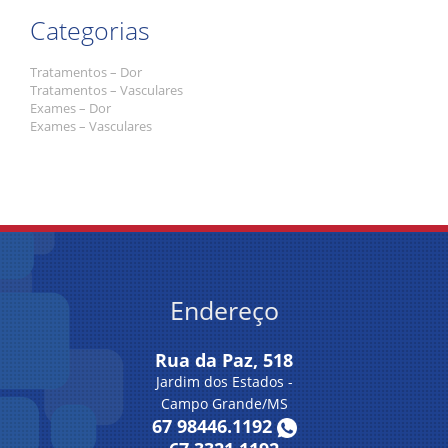
Categorias
Tratamentos – Dor
Tratamentos – Vasculares
Exames – Dor
Exames – Vasculares
Endereço
Rua da Paz, 518
Jardim dos Estados -
Campo Grande/MS
67 98446.1192