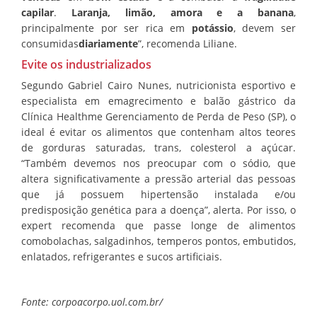
capilar
.
Laranja, limão, amora e a banana
,
principalmente por ser rica em
potássio
, devem ser
consumidas
diariamente
”, recomenda Liliane.
Evite os industrializados
Segundo Gabriel Cairo Nunes, nutricionista esportivo e
especialista em emagrecimento e balão gástrico da
Clínica Healthme Gerenciamento de Perda de Peso (SP), o
ideal é evitar os alimentos que contenham altos teores
de gorduras saturadas, trans, colesterol a açúcar.
“Também devemos nos preocupar com o sódio, que
altera significativamente a pressão arterial das pessoas
que já possuem hipertensão instalada e/ou
predisposição genética para a doença”, alerta. Por isso, o
expert recomenda que passe longe de alimentos
comobolachas, salgadinhos, temperos pontos, embutidos,
enlatados, refrigerantes e sucos artificiais.
Fonte: corpoacorpo.uol.com.br/