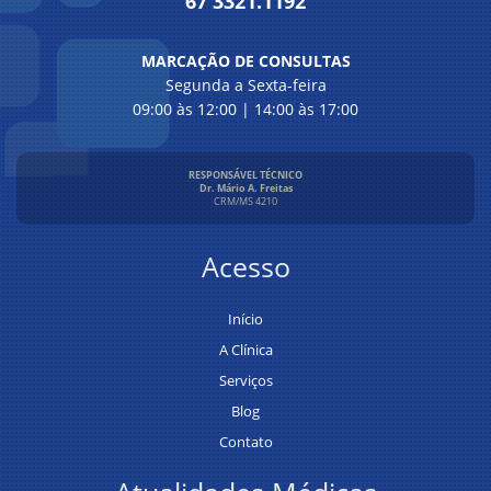
67 3321.1192
MARCAÇÃO DE CONSULTAS
Segunda a Sexta-feira
09:00 às 12:00 | 14:00 às 17:00
RESPONSÁVEL TÉCNICO
Dr. Mário A. Freitas
CRM/MS 4210
Acesso
Início
A Clínica
Serviços
Blog
Contato