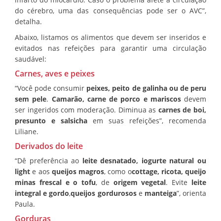
do cérebro, uma das consequências pode ser o AVC”,
detalha.
Abaixo, listamos os alimentos que devem ser inseridos e
evitados nas refeições para garantir uma circulação
saudável:
Carnes, aves e peixes
“Você pode consumir
peixes, peito de galinha ou de peru
sem pele
.
Camarão, carne de porco e mariscos
devem
ser ingeridos com moderação. Diminua as
carnes de boi,
presunto e salsicha
em suas refeições”, recomenda
Liliane.
Derivados do leite
“Dê preferência ao
leite desnatado, iogurte natural ou
light
e aos
queijos magros
, como o
cottage, ricota, queijo
minas frescal e o tofu
, de
origem vegetal
. Evite
leite
integral e gordo
,
queijos gordurosos
e
manteiga
”, orienta
Paula.
Gorduras