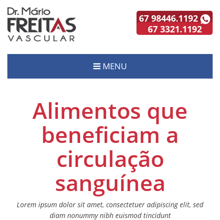
67 98446.1192
67 3321.1192
MENU
Alimentos que
beneficiam a
circulação
sanguínea
Lorem ipsum dolor sit amet, consectetuer adipiscing elit, sed
diam nonummy nibh euismod tincidunt