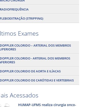
MICRO CIRURGIA
RADIOFREQUÊNCIA
FLEBOEXTRAÇÃO (STRIPPING)
ltimos Exames
DOPPLER COLORIDO – ARTERIAL DOS MEMBROS
UPERIORES
DOPPLER COLORIDO - ARTERIAL DOS MEMBROS
NFERIORES
DOPPLER COLORIDO DE AORTA E ILÍACAS
DOPPLER COLORIDO DE CARÓTIDAS E VERTEBRAIS
ais Acessados
HUMAP-UFMS realiza cirurgia onco-