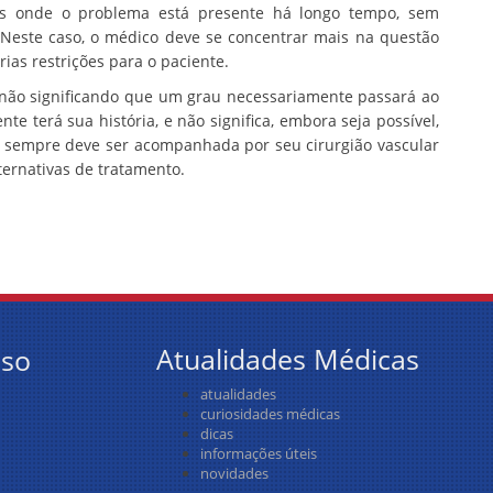
ntes onde o problema está presente há longo tempo, sem
 Neste caso, o médico deve se concentrar mais na questão
ias restrições para o paciente.
 não significando que um grau necessariamente passará ao
te terá sua história, e não significa, embora seja possível,
a e sempre deve ser acompanhada por seu cirurgião vascular
ternativas de tratamento.
Atualidades Médicas
sso
atualidades
curiosidades médicas
dicas
informações úteis
novidades