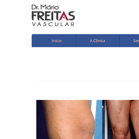
Início
A Clínica
Se