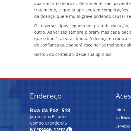
aparência (estética) . Geralmente são pacie
tratamento, e que já apresentam complicações.
da doença, que é muito grave podendo causar sér
Os diversos tipos seguem um grau de evolução,
outro. As varizes sempre pioram, mas cada pacien
que o tipo 1 vá virar tipo 4. A doença é crônic
de confiança que saberá escolher as melhores al
Gostou do conteúdo, deixe sua opinião!
Endereço
Ace
Rua da Paz, 518
Início
Jardim dos Estados -
A Clínica
Campo Grande/MS
Serviços
67 98446.1192