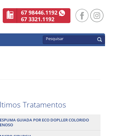
67 98446.1192
67 3321.1192
ltimos Tratamentos
ESPUMA GUIADA POR ECO DOPLLER COLORIDO
ENOSO