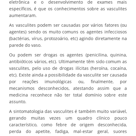
eletrônica e o desenvolvimento de exames mais
específicos, é que os conhecimentos sobre as vasculites
aumentaram.
As vasculites podem ser causadas por vários fatores (ou
agentes) sendo os muito comuns os agentes infecciosos
(bactérias, vírus, protozoário, etc) agindo diretamente na
parede do vaso.
Ou podem ser drogas os agentes (penicilina, quinina,
antibióticos vários, etc). Ultimamente têm sido comum as
vasculites, pelo uso de drogas ilícitas (heroína, cocaína,
etc). Existe ainda a possibilidade da vasculite ser causada
por reações imunológicas ou, finalmente, por
mecanismos desconhecidos, atestando assim que a
medicina reconhece não ter total domínio sobre este
assunto.
A sintomatologia das vasculites é também muito variável,
gerando muitas vezes um quadro clínico pouco
característico, como febre de origem desconhecida,
perda do apetite, fadiga, mal-estar geral, suores