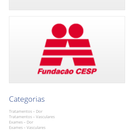
Categorias
Tratamentos – Dor
Tratamentos – Vasculares
Exames – Dor
Exames – Vasculares